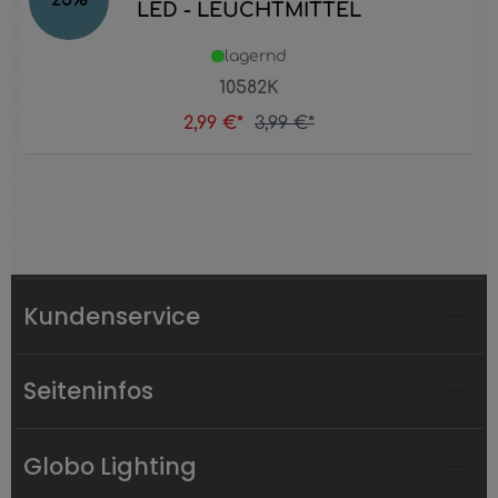
LED - LEUCHTMITTEL
lagernd
10582K
2,99 €*
3,99 €*
Kundenservice
Seiteninfos
Globo Lighting