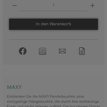
Produkt Anzahl: Gib den gewünschten
In den Warenkorb
MAXY
Entdecken Sie die MAXY Pendelleuchte, eine
einzigartige Hängeleuchte, die durch ihre rechteckige
Form und sechs Hänger auffällt. Die bauchigen Gläser