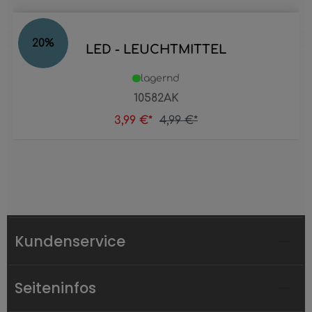
20
%
LED - LEUCHTMITTEL
lagernd
10582AK
3,99 €*
4,99 €*
Kundenservice
Seiteninfos