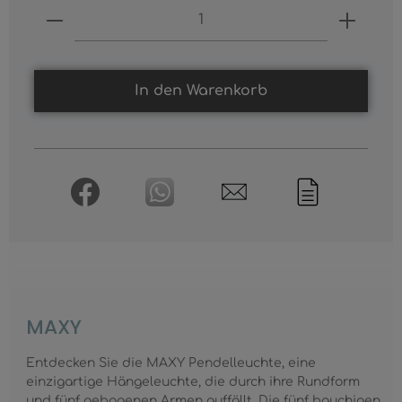
Produkt Anzahl: Gib den gewünschten
In den Warenkorb
MAXY
Entdecken Sie die MAXY Pendelleuchte, eine
einzigartige Hängeleuchte, die durch ihre Rundform
und fünf gebogenen Armen auffällt. Die fünf bauchigen