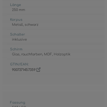
Länge
250 mm
Korpus
Metall
, schwarz
Schalter
inklusive
Schirm
Glas
, rauchfarben
, MDF
, Holzoptik
GTIN/EAN:
9007371457359
Fassung