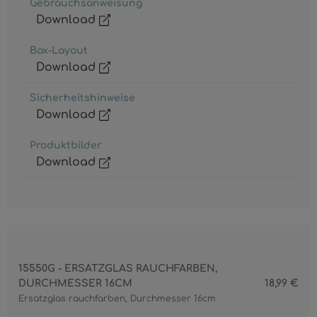
Gebrauchsanweisung
Download
Box-Layout
Download
Sicherheitshinweise
Download
Produktbilder
Download
15550G - ERSATZGLAS RAUCHFARBEN,
DURCHMESSER 16CM
18,99 €
Ersatzglas rauchfarben, Durchmesser 16cm