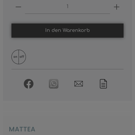
Produkt Anzahl: Gib den gewünschten
In den Warenkorb
MATTEA