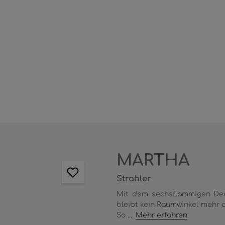
MARTHA
Strahler
Mit dem sechsflammigen Deck
bleibt kein Raumwinkel mehr d
So ...
Mehr erfahren