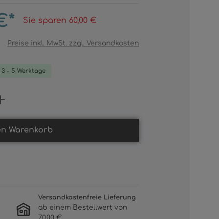
€*
Sie sparen 60,00 €
Preise inkl. MwSt. zzgl. Versandkosten
. 3 - 5 Werktage
Gib den gewünschten Wert ein oder b
en Warenkorb
Versandkostenfreie Lieferung
ab einem Bestellwert von
70,00 €