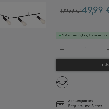
49,99 
109,99 €*
Sofort verfügbar, Lieferzeit: ca
Produkt Anzahl: 
In d
Zahlungsarten
Bequem und Sicher