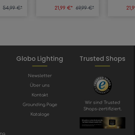
*
54,99 €*
21,99 €*
69,99 €*
21,
Globo Lighting
Trusted Shops
Newsletter
Über uns
Kontakt
Wir sind Trusted
Grounding Page
Shops-zertifiziert.
Kataloge
ung