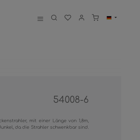
Warenkorb enthält 0
54008-6
enstrahler, mit einer Länge von 1,8m,
unkel, da die Strahler schwenkbar sind.