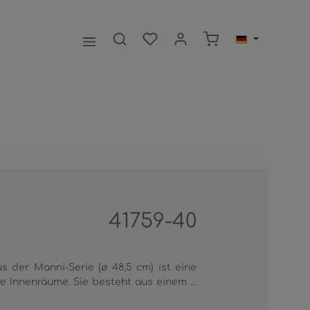
Warenkorb enthält 0
41759-40
 der Manni-Serie (ø 48,5 cm) ist eine
e Innenräume. Sie besteht aus einem ...