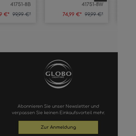
41751-8B
41751-8W
99 €*
99,99 €*
74,99 €*
99,99 €*
Abonnieren Sie unser Newsletter und
verpassen Sie keinen Einkaufsvorteil mehr.
Zur Anmeldung