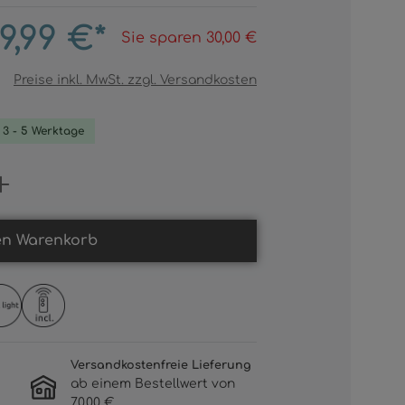
9,99 €*
Sie sparen 30,00 €
Preise inkl. MwSt. zzgl. Versandkosten
. 3 - 5 Werktage
Gib den gewünschten Wert ein oder b
en Warenkorb
Versandkostenfreie Lieferung
ab einem Bestellwert von
70,00 €