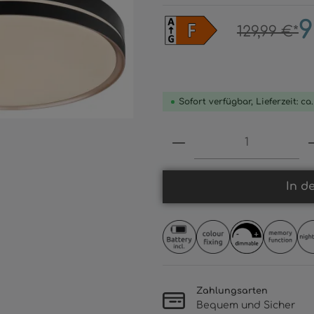
9
129,99 €*
Sofort verfügbar, Lieferzeit: ca
Produkt Anzahl: 
In d
Zahlungsarten
Bequem und Sicher