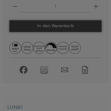
Produkt Anzahl: Gib den gewünschten
In den Warenkorb
LUNKI