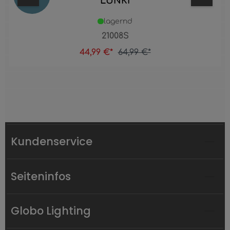
LUNKI
lagernd
21008S
44,99 €*
64,99 €*
Kundenservice
Seiteninfos
Globo Lighting