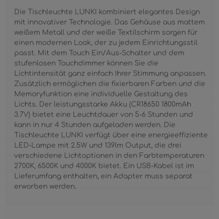
Die Tischleuchte LUNKI kombiniert elegantes Design
mit innovativer Technologie. Das Gehäuse aus mattem
weißem Metall und der weiße Textilschirm sorgen für
einen modernen Look, der zu jedem Einrichtungsstil
passt. Mit dem Touch Ein/Aus-Schalter und dem
stufenlosen Touchdimmer können Sie die
Lichtintensität ganz einfach Ihrer Stimmung anpassen.
Zusätzlich ermöglichen die fixierbaren Farben und die
Memoryfunktion eine individuelle Gestaltung des
Lichts. Der leistungsstarke Akku (CR18650 1800mAh
3.7V) bietet eine Leuchtdauer von 5-6 Stunden und
kann in nur 4 Stunden aufgeladen werden. Die
Tischleuchte LUNKI verfügt über eine energieeffiziente
LED-Lampe mit 2.5W und 139lm Output, die drei
verschiedene Lichtoptionen in den Farbtemperaturen
2700K, 6500K und 4000K bietet. Ein USB-Kabel ist im
Lieferumfang enthalten, ein Adapter muss separat
erworben werden.