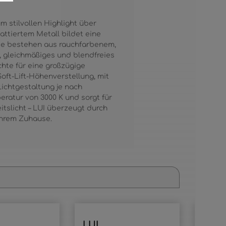
m stilvollen Highlight über
ttiertem Metall bildet eine
ese bestehen aus rauchfarbenem,
, gleichmäßiges und blendfreies
chte für eine großzügige
oft-Lift-Höhenverstellung, mit
Lichtgestaltung je nach
eratur von 3000 K und sorgt für
itslicht – LUI überzeugt durch
Ihrem Zuhause.
LUI
LUI