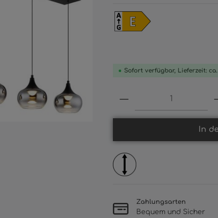
Sofort verfügbar, Lieferzeit: ca
Produkt Anzahl: 
In d
Zahlungsarten
Bequem und Sicher