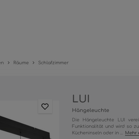
en
Räume
Schlafzimmer
LUI
Hängeleuchte
Die Hängeleuchte LUI vere
Funktionalität und wird so zu
Kücheninseln oder in ...
Mehr 