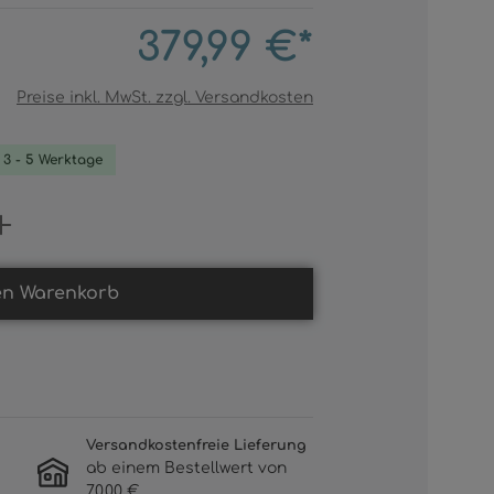
379,99 €*
Preise inkl. MwSt. zzgl. Versandkosten
. 3 - 5 Werktage
Gib den gewünschten Wert ein oder b
en Warenkorb
Versandkostenfreie Lieferung
ab einem Bestellwert von
70,00 €