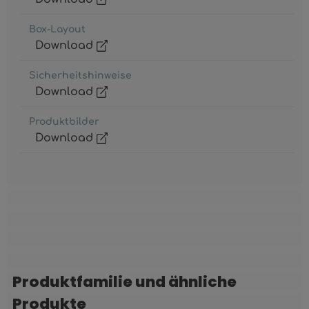
Box-Layout
Download
Sicherheitshinweise
Download
Produktbilder
Download
Produktfamilie und ähnliche
Produktgalerie überspringen
Produkte