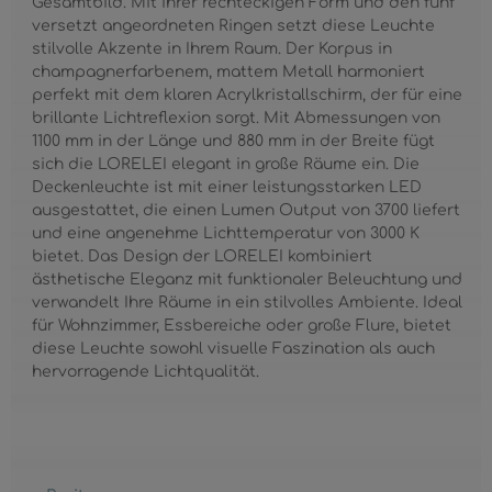
Gesamtbild. Mit ihrer rechteckigen Form und den fünf
versetzt angeordneten Ringen setzt diese Leuchte
stilvolle Akzente in Ihrem Raum. Der Korpus in
champagnerfarbenem, mattem Metall harmoniert
perfekt mit dem klaren Acrylkristallschirm, der für eine
brillante Lichtreflexion sorgt. Mit Abmessungen von
1100 mm in der Länge und 880 mm in der Breite fügt
sich die LORELEI elegant in große Räume ein. Die
Deckenleuchte ist mit einer leistungsstarken LED
ausgestattet, die einen Lumen Output von 3700 liefert
und eine angenehme Lichttemperatur von 3000 K
bietet. Das Design der LORELEI kombiniert
ästhetische Eleganz mit funktionaler Beleuchtung und
verwandelt Ihre Räume in ein stilvolles Ambiente. Ideal
für Wohnzimmer, Essbereiche oder große Flure, bietet
diese Leuchte sowohl visuelle Faszination als auch
hervorragende Lichtqualität.