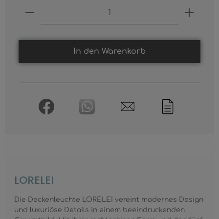
Produkt Anzahl: Gib den gewünschten
In den Warenkorb
LORELEI
Die Deckenleuchte LORELEI vereint modernes Design
und luxuriöse Details in einem beeindruckenden