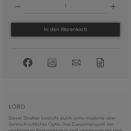
Produkt Anzahl: Gib den gewünschten
In den Warenkorb
LORD
Dieser Strahler besticht durch seine moderne aber
dennoch schlichte Optik. Das Zusammenspiel der
verchromten Bestandteile in weiß gemeinsam mit dem