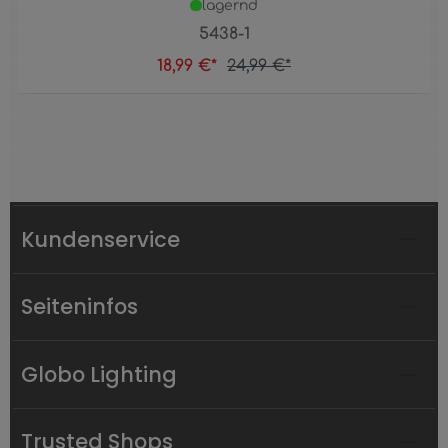
lagernd
5438-1
18,99 €*
24,99 €*
Kundenservice
Seiteninfos
Globo Lighting
Trusted Shops