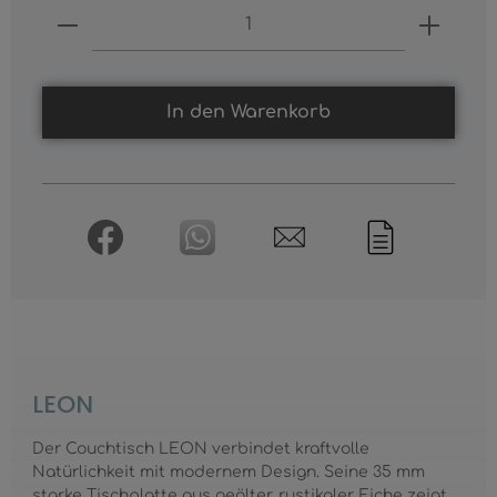
Produkt Anzahl: Gib den gewünschten
In den Warenkorb
LEON
Der Couchtisch LEON verbindet kraftvolle
Natürlichkeit mit modernem Design. Seine 35 mm
starke Tischplatte aus geölter, rustikaler Eiche zeigt