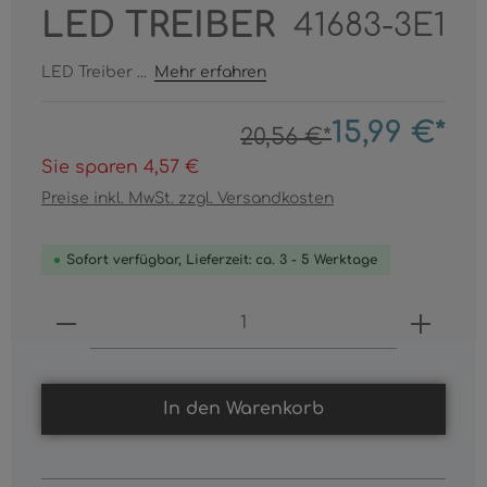
LED TREIBER
41683-3E1
LED Treiber ...
Mehr erfahren
15,99 €*
20,56 €*
Sie sparen 4,57 €
Preise inkl. MwSt. zzgl. Versandkosten
Sofort verfügbar, Lieferzeit: ca. 3 - 5 Werktage
Produkt Anzahl: Gib den gewünschten
In den Warenkorb