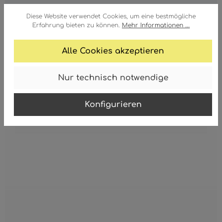
Diese Website verwendet Cookies, um eine bestmögliche
Erfahrung bieten zu können.
Mehr Informationen ...
Alle Cookies akzeptieren
Nur technisch notwendige
LED TREIBER
Konfigurieren
LED Treiber