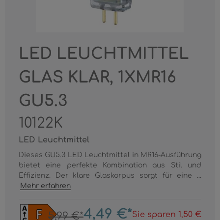
LED LEUCHTMITTEL
GLAS KLAR, 1XMR16
GU5.3
10122K
LED Leuchtmittel
Dieses GU5.3 LED Leuchtmittel in MR16-Ausführung
bietet eine perfekte Kombination aus Stil und
Effizienz. Der klare Glaskorpus sorgt für eine ...
Mehr erfahren
4,49 €*
Sie sparen 1,50 €
5,99 €*