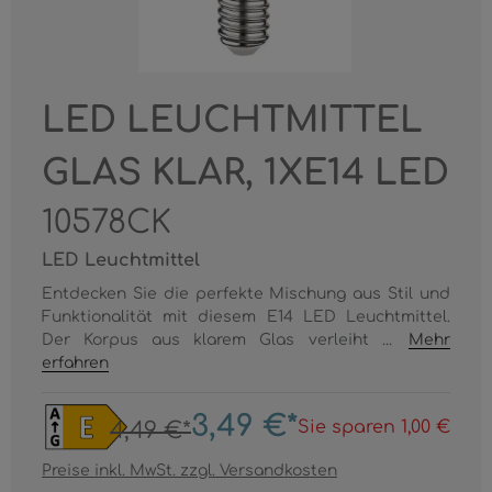
LED LEUCHTMITTEL
GLAS KLAR, 1XE14 LED
10578CK
LED Leuchtmittel
Entdecken Sie die perfekte Mischung aus Stil und
Funktionalität mit diesem E14 LED Leuchtmittel.
Der Korpus aus klarem Glas verleiht ...
Mehr
erfahren
3,49 €*
Sie sparen 1,00 €
4,49 €*
Preise inkl. MwSt. zzgl. Versandkosten