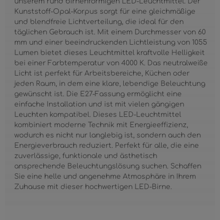
unserem rund birnenförmigen LED-Leuchtmittel. Der
Kunststoff-Opal-Korpus sorgt für eine gleichmäßige
und blendfreie Lichtverteilung, die ideal für den
täglichen Gebrauch ist. Mit einem Durchmesser von 60
mm und einer beeindruckenden Lichtleistung von 1055
Lumen bietet dieses Leuchtmittel kraftvolle Helligkeit
bei einer Farbtemperatur von 4000 K. Das neutralweiße
Licht ist perfekt für Arbeitsbereiche, Küchen oder
jeden Raum, in dem eine klare, lebendige Beleuchtung
gewünscht ist. Die E27-Fassung ermöglicht eine
einfache Installation und ist mit vielen gängigen
Leuchten kompatibel. Dieses LED-Leuchtmittel
kombiniert moderne Technik mit Energieeffizienz,
wodurch es nicht nur langlebig ist, sondern auch den
Energieverbrauch reduziert. Perfekt für alle, die eine
zuverlässige, funktionale und ästhetisch
ansprechende Beleuchtungslösung suchen. Schaffen
Sie eine helle und angenehme Atmosphäre in Ihrem
Zuhause mit dieser hochwertigen LED-Birne.