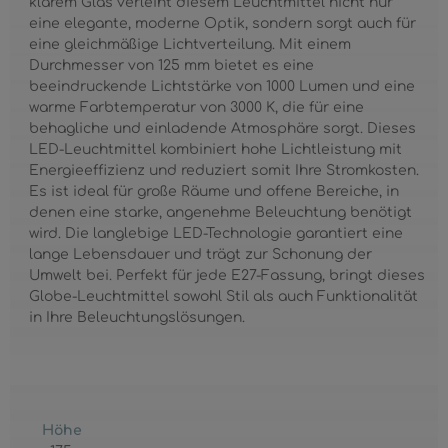
klarem Glas verleiht diesem Leuchtmittel nicht nur
eine elegante, moderne Optik, sondern sorgt auch für
eine gleichmäßige Lichtverteilung. Mit einem
Durchmesser von 125 mm bietet es eine
beeindruckende Lichtstärke von 1000 Lumen und eine
warme Farbtemperatur von 3000 K, die für eine
behagliche und einladende Atmosphäre sorgt. Dieses
LED-Leuchtmittel kombiniert hohe Lichtleistung mit
Energieeffizienz und reduziert somit Ihre Stromkosten.
Es ist ideal für große Räume und offene Bereiche, in
denen eine starke, angenehme Beleuchtung benötigt
wird. Die langlebige LED-Technologie garantiert eine
lange Lebensdauer und trägt zur Schonung der
Umwelt bei. Perfekt für jede E27-Fassung, bringt dieses
Globe-Leuchtmittel sowohl Stil als auch Funktionalität
in Ihre Beleuchtungslösungen.
Höhe