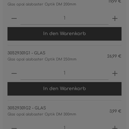
19,99 €
Glas opal alabaster Optik DM 200mm
Produkt Anzahl: Gib den gewünschten 
In den Warenkorb
30529301G1 - GLAS
26,99 €
Glas opal alabaster Optik DM 250mm
Produkt Anzahl: Gib den gewünschten 
In den Warenkorb
30529301G2 - GLAS
3,99 €
Glas opal alabaster Optik DM 300mm
Produkt Anzahl: Gib den gewünschten 