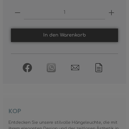
Produkt Anzahl: Gib den gewünschten
In den Warenkorb
KOP
Entdecken Sie unsere stilvolle Hängeleuchte, die mit
ihrem eleganten Design und der zeitlosen Ästhetik in