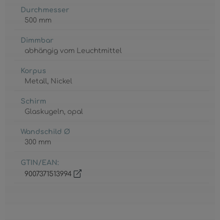
Durchmesser
500 mm
Dimmbar
abhängig vom Leuchtmittel
Korpus
Metall
, Nickel
Schirm
Glaskugeln
, opal
Wandschild Ø
300 mm
GTIN/EAN:
9007371513994