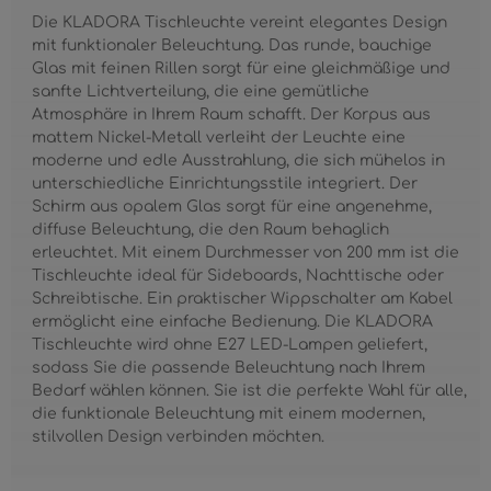
Die KLADORA Tischleuchte vereint elegantes Design
mit funktionaler Beleuchtung. Das runde, bauchige
Glas mit feinen Rillen sorgt für eine gleichmäßige und
sanfte Lichtverteilung, die eine gemütliche
Atmosphäre in Ihrem Raum schafft. Der Korpus aus
mattem Nickel-Metall verleiht der Leuchte eine
moderne und edle Ausstrahlung, die sich mühelos in
unterschiedliche Einrichtungsstile integriert. Der
Schirm aus opalem Glas sorgt für eine angenehme,
diffuse Beleuchtung, die den Raum behaglich
erleuchtet. Mit einem Durchmesser von 200 mm ist die
Tischleuchte ideal für Sideboards, Nachttische oder
Schreibtische. Ein praktischer Wippschalter am Kabel
ermöglicht eine einfache Bedienung. Die KLADORA
Tischleuchte wird ohne E27 LED-Lampen geliefert,
sodass Sie die passende Beleuchtung nach Ihrem
Bedarf wählen können. Sie ist die perfekte Wahl für alle,
die funktionale Beleuchtung mit einem modernen,
stilvollen Design verbinden möchten.