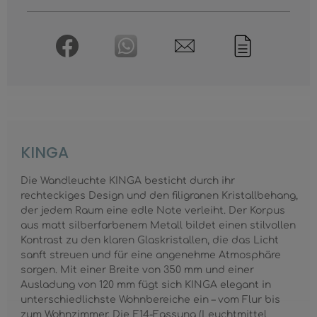
KINGA
Die Wandleuchte KINGA besticht durch ihr
rechteckiges Design und den filigranen Kristallbehang,
der jedem Raum eine edle Note verleiht. Der Korpus
aus matt silberfarbenem Metall bildet einen stilvollen
Kontrast zu den klaren Glaskristallen, die das Licht
sanft streuen und für eine angenehme Atmosphäre
sorgen. Mit einer Breite von 350 mm und einer
Ausladung von 120 mm fügt sich KINGA elegant in
unterschiedlichste Wohnbereiche ein – vom Flur bis
zum Wohnzimmer. Die E14-Fassung (Leuchtmittel