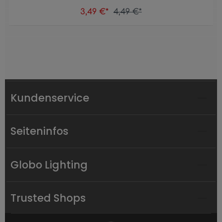
3,49 €*
4,49 €*
Kundenservice
Seiteninfos
Globo Lighting
Trusted Shops