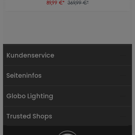
89,99 €*
369,99 €*
Kundenservice
Seiteninfos
Globo Lighting
Trusted Shops