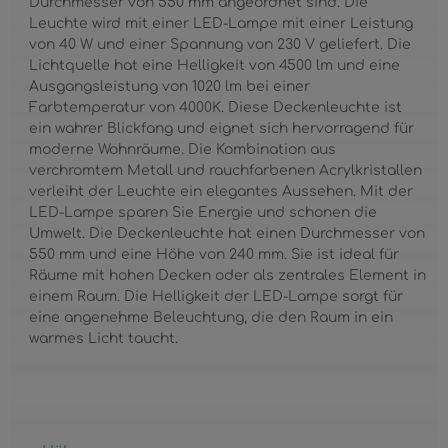
Durchmesser von 550 mm angeordnet sind. Die
Leuchte wird mit einer LED-Lampe mit einer Leistung
von 40 W und einer Spannung von 230 V geliefert. Die
Lichtquelle hat eine Helligkeit von 4500 lm und eine
Ausgangsleistung von 1020 lm bei einer
Farbtemperatur von 4000K. Diese Deckenleuchte ist
ein wahrer Blickfang und eignet sich hervorragend für
moderne Wohnräume. Die Kombination aus
verchromtem Metall und rauchfarbenen Acrylkristallen
verleiht der Leuchte ein elegantes Aussehen. Mit der
LED-Lampe sparen Sie Energie und schonen die
Umwelt. Die Deckenleuchte hat einen Durchmesser von
550 mm und eine Höhe von 240 mm. Sie ist ideal für
Räume mit hohen Decken oder als zentrales Element in
einem Raum. Die Helligkeit der LED-Lampe sorgt für
eine angenehme Beleuchtung, die den Raum in ein
warmes Licht taucht.