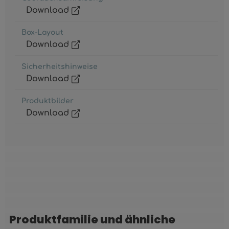
Download
Box-Layout
Download
Sicherheitshinweise
Download
Produktbilder
Download
Produktfamilie und ähnliche
Produktgalerie überspringen