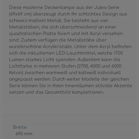
Diese moderne Deckenlampe aus der Jules-Serie
(69x69 cm) überzeugt durch Ihr schlichtes Design aus
schwarz-mattem Metall. Sie besteht aus vier
Metallstäben, die sich überschneidend an einer
quadratischen Platte fixiert und mit Acryl versehen
sind. Zudem verfügen die Metallstäbe über
wunderschöne Acrylkristalle. Unter dem Acryl befinden
sich die inkludierten LED-Leuchtmittel, welche 1700
Lumen starkes Licht spenden. Außerdem kann die
Lichtfarbe in mehreren Stufen (2700, 4000 und 6000
Kelvin) zwischen warmweiß und kaltweiß individuell
angepasst werden. Durch weiter Modelle der gleichen
Serie können Sie in Ihren Innenräumen stilvolle Akzente
setzen und das Gesamtbild komplettieren.
Breite
690 mm