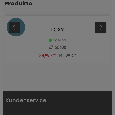
Produkte
62
%
LOXY
lagernd
67160608
54,99 €*
142,99 €*
Kundenservice