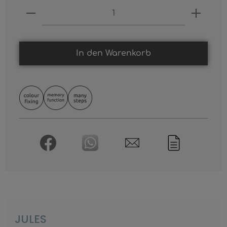
Produkt Anzahl: Gib den gewünschten
In den Warenkorb
JULES