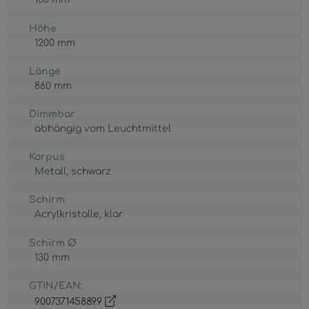
Höhe
1200 mm
Länge
860 mm
Dimmbar
abhängig vom Leuchtmittel
Korpus
Metall
, schwarz
Schirm
Acrylkristalle
, klar
Schirm Ø
130 mm
GTIN/EAN:
9007371458899