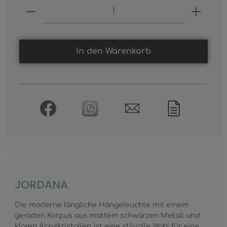
Produkt Anzahl: Gib den gewünschten
In den Warenkorb
JORDANA
Die moderne längliche Hängeleuchte mit einem
geraden Korpus aus mattem schwarzen Metall und
klaren Acrylkristallen ist eine stilvolle Wahl für eine