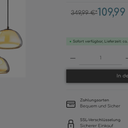
109,99
349,99 €*
Sofort verfügbar, Lieferzeit: ca
Produkt Anzahl: 
In d
Zahlungsarten
Bequem und Sicher
SSL-Verschlüsselung
Sicherer Einkauf