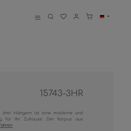
Warenkorb enthält 0
15743-3HR
t drei Hängern ist eine moderne und
ng für Ihr Zuhause. Der Korpus aus
fahren