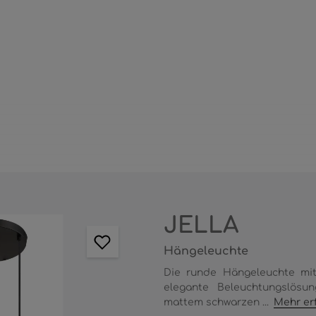
JELLA
Hängeleuchte
Die runde Hängeleuchte mi
elegante Beleuchtungslösu
mattem schwarzen ...
Mehr er