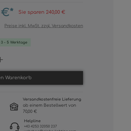
 €*
Sie sparen 240,00 €
Preise inkl. MwSt. zzgl. Versandkosten
. 3 - 5 Werktage
Gib den gewünschten Wert ein oder b
en Warenkorb
Versandkostenfreie Lieferung
ab einem Bestellwert von
70,00 €
Helpline
+43 4253 32050 237