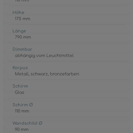
110 mm
Höhe
175 mm
Länge
790 mm
Dimmbar
abhängig vom Leuchtmittel
Korpus
Metall
, schwarz
, bronzefarben
Schirm
Glas
Schirm Ø
110 mm
Wandschild Ø
90 mm