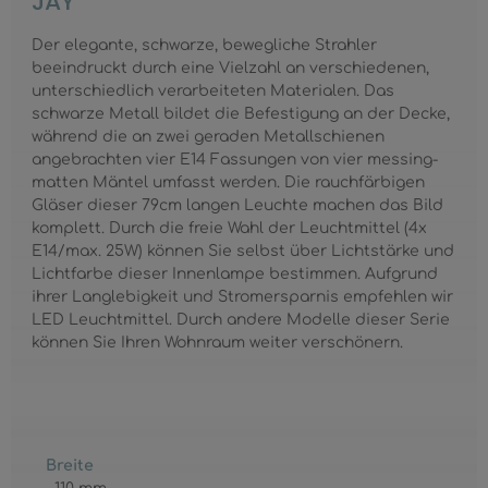
JAY
Der elegante, schwarze, bewegliche Strahler
beeindruckt durch eine Vielzahl an verschiedenen,
unterschiedlich verarbeiteten Materialen. Das
schwarze Metall bildet die Befestigung an der Decke,
während die an zwei geraden Metallschienen
angebrachten vier E14 Fassungen von vier messing-
matten Mäntel umfasst werden. Die rauchfärbigen
Gläser dieser 79cm langen Leuchte machen das Bild
komplett. Durch die freie Wahl der Leuchtmittel (4x
E14/max. 25W) können Sie selbst über Lichtstärke und
Lichtfarbe dieser Innenlampe bestimmen. Aufgrund
ihrer Langlebigkeit und Stromersparnis empfehlen wir
LED Leuchtmittel. Durch andere Modelle dieser Serie
können Sie Ihren Wohnraum weiter verschönern.
Breite