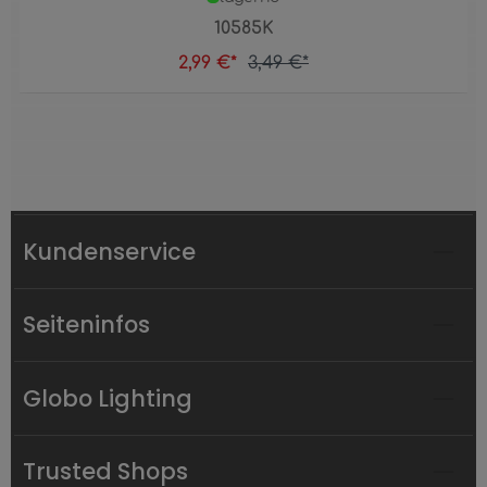
10585K
2,99 €*
3,49 €*
Kundenservice
Seiteninfos
Globo Lighting
Trusted Shops