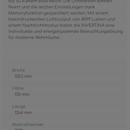
bis zu kühlem 6500 Kelvin. Die Lichtfarben können
fixiert und die letzten Einstellungen dank
Memoryfunktion gespeichert werden. Mit einem
beeindruckenden Lichtoutput von 4599 Lumen und
einem Nachtlichtmodus bietet die INVERTINA eine
individuelle und energiesparende Beleuchtungslösung
für moderne Wohnräume.
Breite
1053 mm
Höhe
130 mm
Länge
1264 mm
Abstrahlwinkel