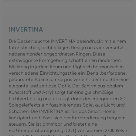
INVERTINA
Die Deckenleuchte INVERTINA beeindruckt mit einem
futuristischen, rechteckigen Design aus vier versetzt
nebeneinander angeordneten Ringen. Diese
extravagante Formgebung schafft einen modernen
Blickfang in jedem Raum und fügt sich harmonisch in
verschiedene Einrichtungsstile ein. Der silberfarbene,
gebürstete Aluminiumkorpus verleiht der Leuchte eine
elegante und zeitlose Optik. Der Schirm aus opalem
Kunststoff und Acryl sorgt für eine gleichmäßige
Lichtverteilung und erzeugt dank des integrierten 3D-
Spiegeleffekts ein faszinierendes Spiel aus Licht und
Schatten. Die INVERTINA ist für das Smart Home
konzipiert und lässt sich per Fernbedienung bequem
steuern. Sie ist dimmbar und bietet eine
Farbtemperaturregelung (CCT) von warmen 2700 Kelvin