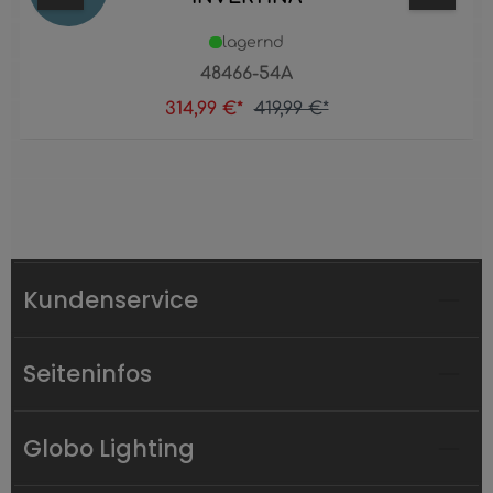
lagernd
48466-54A
314,99 €*
419,99 €*
Kundenservice
Seiteninfos
Globo Lighting