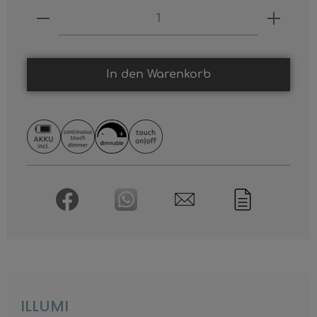
Produkt Anzahl: Gib den gewünschten
In den Warenkorb
ILLUMI