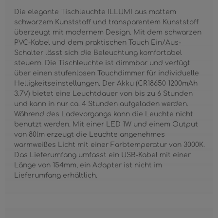
Die elegante Tischleuchte ILLUMI aus mattem
schwarzem Kunststoff und transparentem Kunststoff
überzeugt mit modernem Design. Mit dem schwarzen
PVC-Kabel und dem praktischen Touch Ein/Aus-
Schalter lässt sich die Beleuchtung komfortabel
steuern. Die Tischleuchte ist dimmbar und verfügt
über einen stufenlosen Touchdimmer für individuelle
Helligkeitseinstellungen. Der Akku (CR18650 1200mAh
3.7V) bietet eine Leuchtdauer von bis zu 6 Stunden
und kann in nur ca. 4 Stunden aufgeladen werden.
Während des Ladevorgangs kann die Leuchte nicht
benutzt werden. Mit einer LED 1W und einem Output
von 80lm erzeugt die Leuchte angenehmes
warmweißes Licht mit einer Farbtemperatur von 3000K.
Das Lieferumfang umfasst ein USB-Kabel mit einer
Länge von 154mm, ein Adapter ist nicht im
Lieferumfang erhältlich.