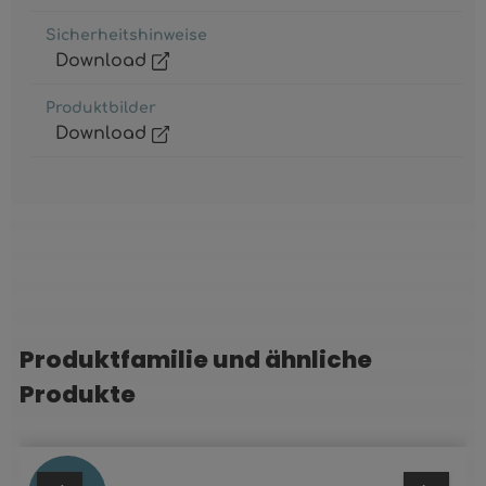
Sicherheitshinweise
Download
Produktbilder
Download
Produktfamilie und ähnliche
Produktgalerie überspringen
Produkte