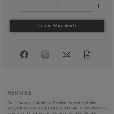
Produkt Anzahl: Gib den gewünschten
In den Warenkorb
HERMINE
Die schwarze 3-strahlige Deckenstrahler Hermine,
katapultiert den angesagten Loftstyle in ihre Wohnung.
Simpel und doch voller interessanter Details, mit