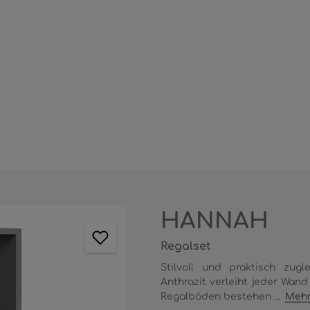
HANNAH
Regalset
Stilvoll und praktisch zu
Anthrazit verleiht jeder Wand
Regalböden bestehen ...
Mehr