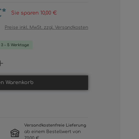
€*
Sie sparen 10,00 €
Preise inkl. MwSt. zzgl. Versandkosten
. 3 - 5 Werktage
Gib den gewünschten Wert ein oder b
en Warenkorb
Versandkostenfreie Lieferung
ab einem Bestellwert von
70,00 €