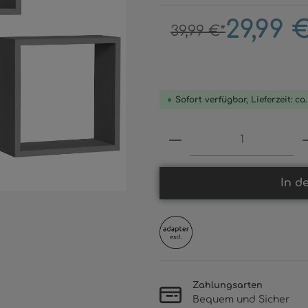
29,99 
39,99 €*
Sofort verfügbar, Lieferzeit: ca
Produkt Anzahl: 
In d
Zahlungsarten
Bequem und Sicher