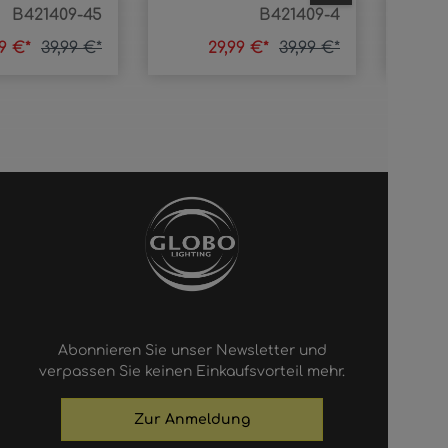
B421409-45
B421409-4
99 €*
39,99 €*
29,99 €*
39,99 €*
Abonnieren Sie unser Newsletter und
verpassen Sie keinen Einkaufsvorteil mehr.
Zur Anmeldung