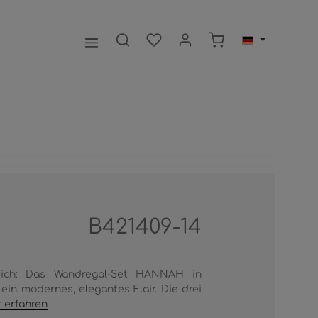
Warenkorb enthält 0
B421409-14
gleich: Das Wandregal-Set HANNAH in
 ein modernes, elegantes Flair. Die drei
 erfahren