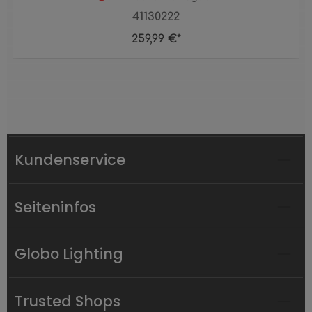
41130222
259,99 €*
Kundenservice
Seiteninfos
Globo Lighting
Trusted Shops