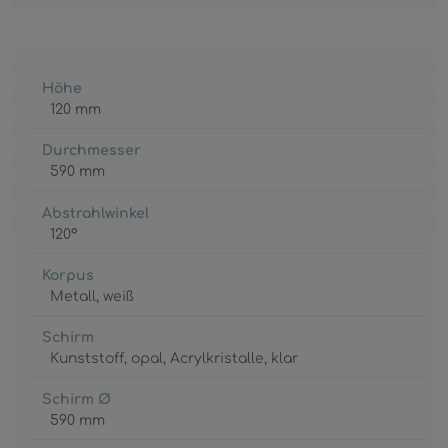
Höhe
120 mm
Durchmesser
590 mm
Abstrahlwinkel
120°
Korpus
Metall
, weiß
Schirm
Kunststoff
, opal
, Acrylkristalle
, klar
Schirm Ø
590 mm