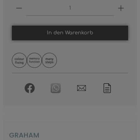
Produkt Anzahl: Gib den gewünschten
In den Warenkorb
GRAHAM