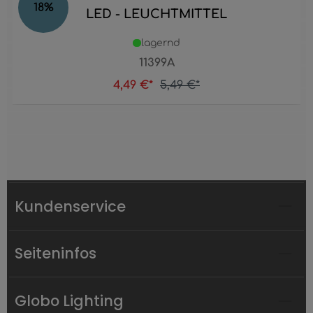
18
%
LED - LEUCHTMITTEL
lagernd
11399A
4,49 €*
5,49 €*
Kundenservice
Seiteninfos
Globo Lighting