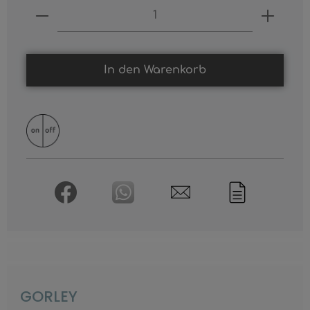
Produkt Anzahl: Gib den gewünschten
In den Warenkorb
GORLEY