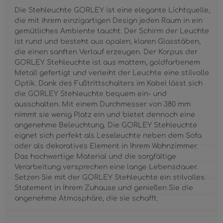
Die Stehleuchte GORLEY ist eine elegante Lichtquelle,
die mit ihrem einzigartigen Design jeden Raum in ein
gemütliches Ambiente taucht. Der Schirm der Leuchte
ist rund und besteht aus opalen, klaren Glasstäben,
die einen sanften Verlauf erzeugen. Der Korpus der
GORLEY Stehleuchte ist aus mattem, goldfarbenem
Metall gefertigt und verleiht der Leuchte eine stilvolle
Optik. Dank des Fußtrittschalters im Kabel lässt sich
die GORLEY Stehleuchte bequem ein- und
ausschalten. Mit einem Durchmesser von 380 mm
nimmt sie wenig Platz ein und bietet dennoch eine
angenehme Beleuchtung. Die GORLEY Stehleuchte
eignet sich perfekt als Leseleuchte neben dem Sofa
oder als dekoratives Element in Ihrem Wohnzimmer.
Das hochwertige Material und die sorgfältige
Verarbeitung versprechen eine lange Lebensdauer.
Setzen Sie mit der GORLEY Stehleuchte ein stilvolles
Statement in Ihrem Zuhause und genießen Sie die
angenehme Atmosphäre, die sie schafft.