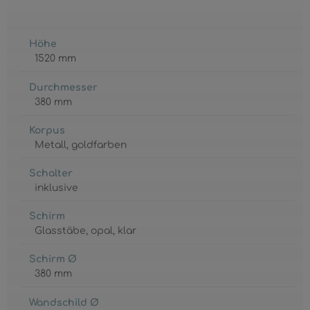
Höhe
1520 mm
Durchmesser
380 mm
Korpus
Metall
, goldfarben
Schalter
inklusive
Schirm
Glasstäbe
, opal
, klar
Schirm Ø
380 mm
Wandschild Ø