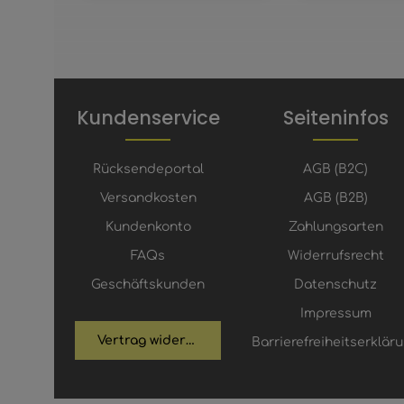
Kundenservice
Seiteninfos
Rücksendeportal
AGB (B2C)
Versandkosten
AGB (B2B)
Kundenkonto
Zahlungsarten
FAQs
Widerrufsrecht
Geschäftskunden
Datenschutz
Impressum
Vertrag widerrufen
Barrierefreiheitserklär