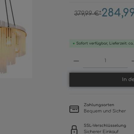
284,9
379,99 €*
Sofort verfügbar, Lieferzeit: ca
Produkt Anzahl: 
In d
Zahlungsarten
Bequem und Sicher
SSL-Verschlüsselung
Sicherer Einkauf