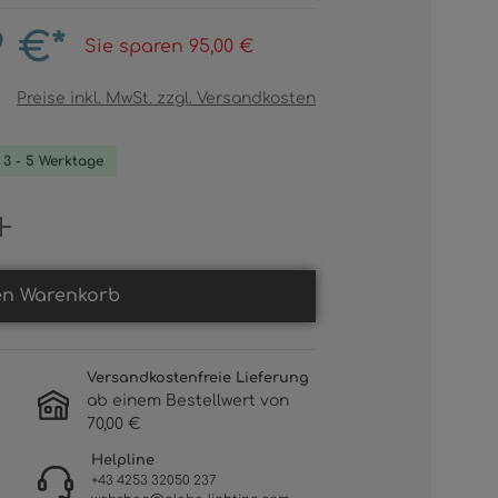
9 €*
Sie sparen 95,00 €
Preise inkl. MwSt. zzgl. Versandkosten
. 3 - 5 Werktage
Gib den gewünschten Wert ein oder b
en Warenkorb
Versandkostenfreie Lieferung
ab einem Bestellwert von
70,00 €
Helpline
+43 4253 32050 237