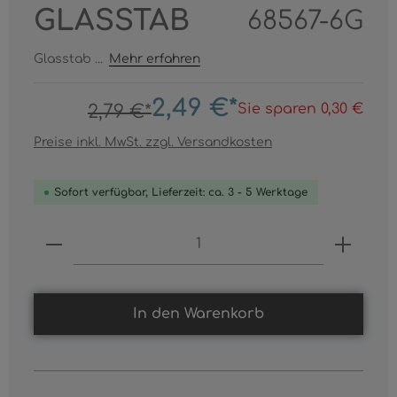
GLASSTAB
68567-6G
Glasstab ...
Mehr erfahren
2,49 €*
Sie sparen 0,30 €
2,79 €*
Preise inkl. MwSt. zzgl. Versandkosten
Sofort verfügbar, Lieferzeit: ca. 3 - 5 Werktage
Produkt Anzahl: Gib den gewünschten
In den Warenkorb