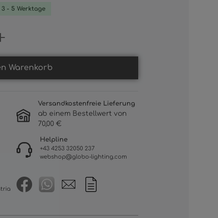
. 3 - 5 Werktage
Gib den gewünschten Wert ein oder b
en Warenkorb
Versandkostenfreie Lieferung
ab einem Bestellwert von
70,00 €
Helpline
+43 4253 32050 237
webshop@globo-lighting.com
tria