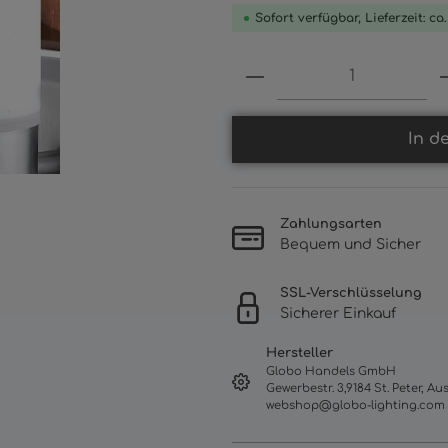
Sofort verfügbar, Lieferzeit: ca
Produkt Anzahl: 
In d
Zahlungsarten
Bequem und Sicher
SSL-Verschlüsselung
Sicherer Einkauf
Hersteller
Globo Handels GmbH
Gewerbestr. 3,9184 St. Peter, Aus
webshop@globo-lighting.com