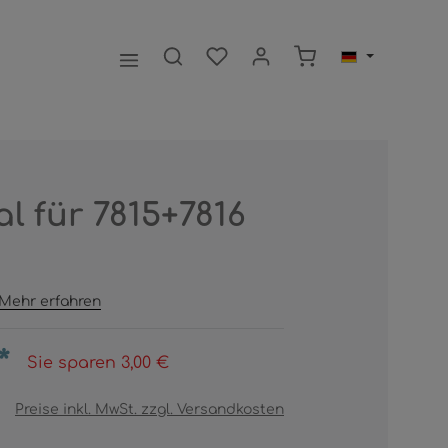
Warenkorb enthält 0
l für 7815+7816
Mehr erfahren
*
Sie sparen 3,00 €
Preise inkl. MwSt. zzgl. Versandkosten