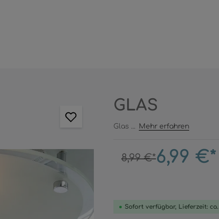
GLAS
Glas ...
Mehr erfahren
6,99 €*
8,99 €*
Sofort verfügbar, Lieferzeit: ca