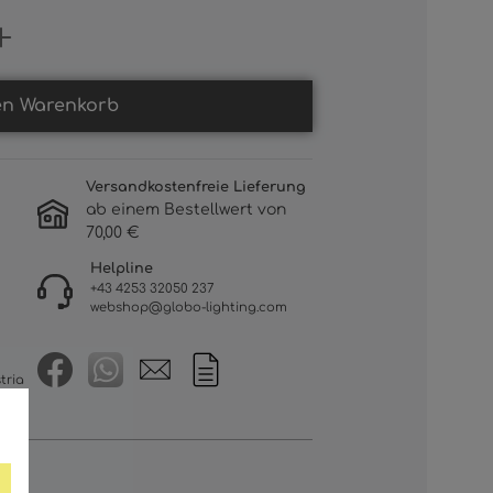
Gib den gewünschten Wert ein oder b
en Warenkorb
Versandkostenfreie Lieferung
ab einem Bestellwert von
70,00 €
Helpline
+43 4253 32050 237
webshop@globo-lighting.com
tria