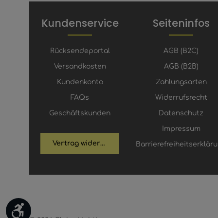
Kundenservice
Seiteninfos
Rücksendeportal
AGB (B2C)
Versandkosten
AGB (B2B)
Kundenkonto
Zahlungsarten
FAQs
Widerrufsrecht
Geschäftskunden
Datenschutz
Impressum
Vertrag widerrufen
Barrierefreiheitserklär
Werkzeugleiste anzeigen