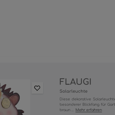
FLAUGI
Solarleuchte
Diese dekorative Solarleucht
besonderer Blickfang für Gart
braun ...
Mehr erfahren