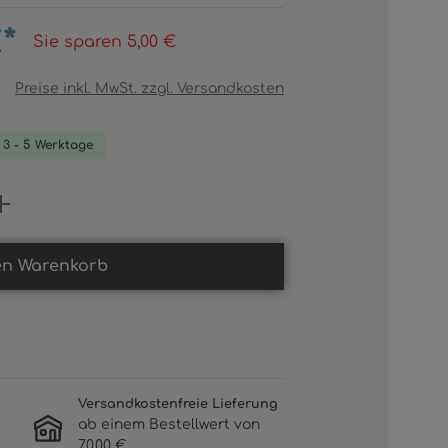
*
Sie sparen 5,00 €
Preise inkl. MwSt. zzgl. Versandkosten
. 3 - 5 Werktage
Gib den gewünschten Wert ein oder b
en Warenkorb
Versandkostenfreie Lieferung
ab einem Bestellwert von
70,00 €