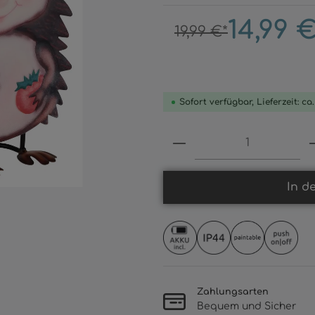
14,99 €
19,99 €*
Sofort verfügbar, Lieferzeit: ca
Produkt Anzahl: 
In d
Zahlungsarten
Bequem und Sicher