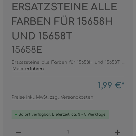
ERSATZSTEINE ALLE
FARBEN FÜR 15658H
UND 15658T
15658E
Ersatzsteine alle Farben für 15658H und 15658T ...
Mehr erfahren
1,99 €*
Preise inkl. MwSt. zzgl. Versandkosten
Sofort verfügbar, Lieferzeit: ca. 3 - 5 Werktage
Produkt Anzahl: Gib den gewünschten