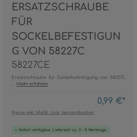
ERSATZSCHRAUBE
FÜR
SOCKELBEFESTIGUN
G VON 58227C
58227CE
Ersatzschraube für Sockelbefestigung von 58227C
...
Mehr erfahren
0,99 €*
Preise inkl. MwSt. zzgl. Versandkosten
Sofort verfügbar, Lieferzeit: ca. 3 - 5 Werktage