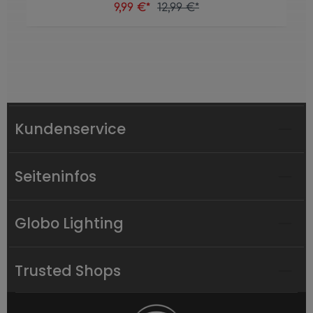
9,99 €*
12,99 €*
Kundenservice
Seiteninfos
Globo Lighting
Trusted Shops