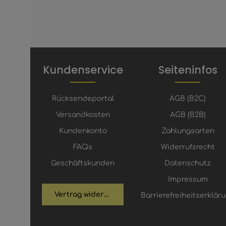
Kundenservice
Seiteninfos
Rücksendeportal
AGB (B2C)
Versandkosten
AGB (B2B)
Kundenkonto
Zahlungsarten
FAQs
Widerrufsrecht
Geschäftskunden
Datenschutz
Impressum
Vertrag widerrufen
Barrierefreiheitserklär