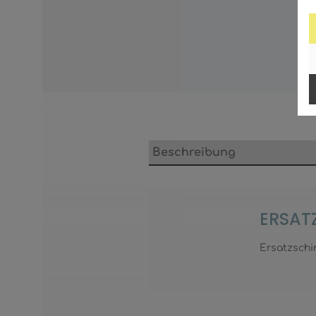
Beschreibung
ERSAT
Ersatzschir