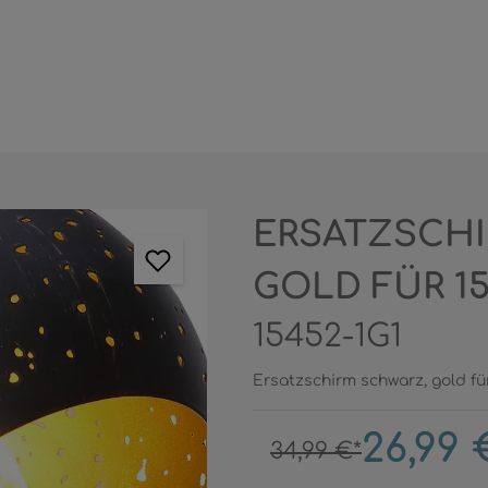
ERSATZSCHI
GOLD FÜR 15
15452-1G1
Ersatzschirm schwarz, gold für
26,99 
34,99 €*