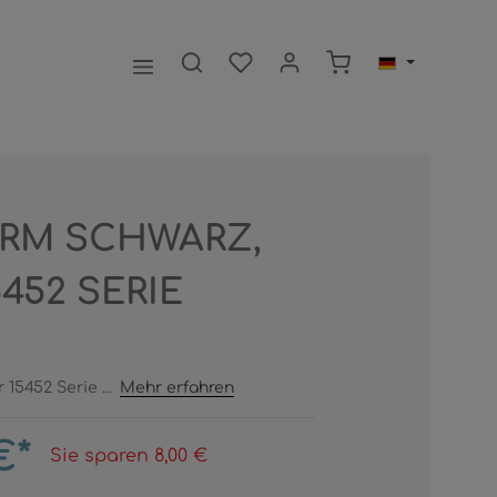
Warenkorb enthält 0
RM SCHWARZ,
452 SERIE
 15452 Serie ...
Mehr erfahren
€*
Sie sparen 8,00 €