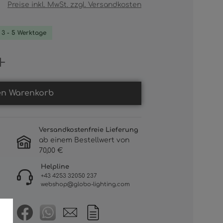
Preise inkl. MwSt. zzgl. Versandkosten
. 3 - 5 Werktage
Gib den gewünschten Wert ein oder b
en Warenkorb
Versandkostenfreie Lieferung
ab einem Bestellwert von
70,00 €
Helpline
+43 4253 32050 237
webshop@globo-lighting.com
tria