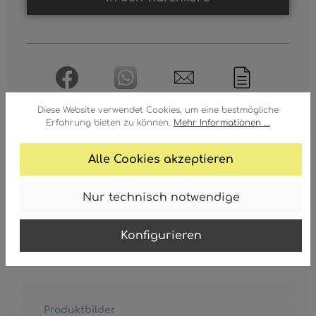
Diese Website verwendet Cookies, um eine bestmögliche
Erfahrung bieten zu können.
Mehr Informationen ...
Alle Cookies akzeptieren
ERSATZGLAS ZU ARTIKEL 41586-
Nur technisch notwendige
24
Ersatzglas zu Artikel 41586-24
Konfigurieren
Produktbilder