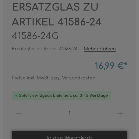
ERSATZGLAS ZU
ARTIKEL 41586-24
41586-24G
Ersatzglas zu Artikel 41586-24 ...
Mehr erfahren
16,99 €*
Preise inkl. MwSt. zzgl. Versandkosten
Sofort verfügbar, Lieferzeit: ca. 3 - 5 Werktage
Produkt Anzahl: Gib den gewünschten
In den Warenkorb