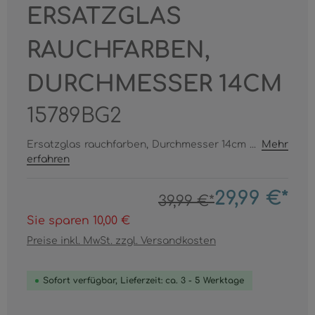
ERSATZGLAS
RAUCHFARBEN,
DURCHMESSER 14CM
15789BG2
Ersatzglas rauchfarben, Durchmesser 14cm ...
Mehr
erfahren
29,99 €*
39,99 €*
Sie sparen 10,00 €
Preise inkl. MwSt. zzgl. Versandkosten
Sofort verfügbar, Lieferzeit: ca. 3 - 5 Werktage