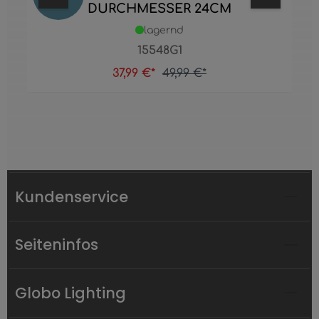
DURCHMESSER 24CM
lagernd
15548G1
37,99 €*
49,99 €*
Kundenservice
Seiteninfos
Globo Lighting