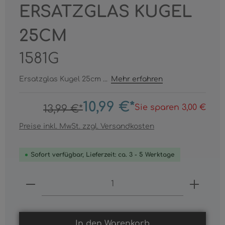
ERSATZGLAS KUGEL
25CM
1581G
Ersatzglas Kugel 25cm ...
Mehr erfahren
10,99 €*
Sie sparen 3,00 €
13,99 €*
Preise inkl. MwSt. zzgl. Versandkosten
Sofort verfügbar, Lieferzeit: ca. 3 - 5 Werktage
Produkt Anzahl: Gib den gewünschten
In den Warenkorb