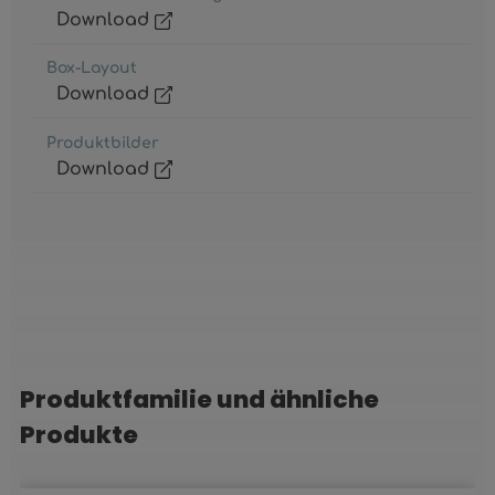
Download
Box-Layout
Download
Produktbilder
Download
Produktfamilie und ähnliche
Produktgalerie überspringen
Produkte