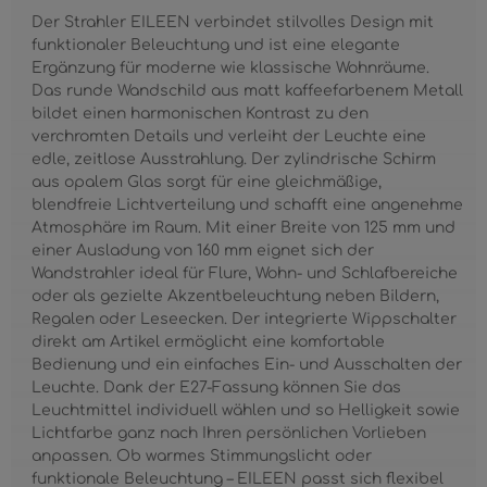
Der Strahler EILEEN verbindet stilvolles Design mit
funktionaler Beleuchtung und ist eine elegante
Ergänzung für moderne wie klassische Wohnräume.
Das runde Wandschild aus matt kaffeefarbenem Metall
bildet einen harmonischen Kontrast zu den
verchromten Details und verleiht der Leuchte eine
edle, zeitlose Ausstrahlung. Der zylindrische Schirm
aus opalem Glas sorgt für eine gleichmäßige,
blendfreie Lichtverteilung und schafft eine angenehme
Atmosphäre im Raum. Mit einer Breite von 125 mm und
einer Ausladung von 160 mm eignet sich der
Wandstrahler ideal für Flure, Wohn- und Schlafbereiche
oder als gezielte Akzentbeleuchtung neben Bildern,
Regalen oder Leseecken. Der integrierte Wippschalter
direkt am Artikel ermöglicht eine komfortable
Bedienung und ein einfaches Ein- und Ausschalten der
Leuchte. Dank der E27-Fassung können Sie das
Leuchtmittel individuell wählen und so Helligkeit sowie
Lichtfarbe ganz nach Ihren persönlichen Vorlieben
anpassen. Ob warmes Stimmungslicht oder
funktionale Beleuchtung – EILEEN passt sich flexibel