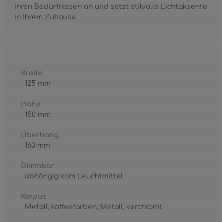
Ihren Bedürfnissen an und setzt stilvolle Lichtakzente
in Ihrem Zuhause.
Breite
125 mm
Höhe
150 mm
Überhang
160 mm
Dimmbar
abhängig vom Leuchtmittel
Korpus
Metall
, kaffeefarben
, Metall
, verchromt