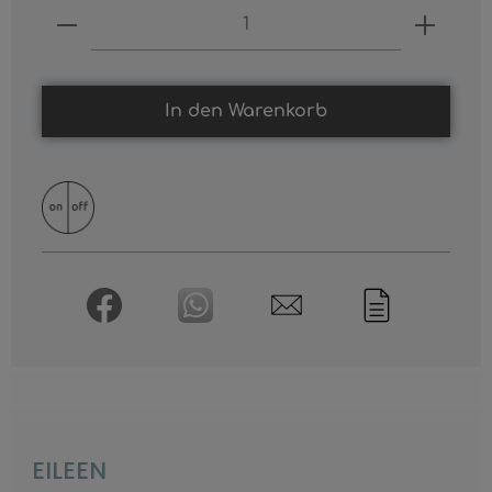
Produkt Anzahl: Gib den gewünschten
In den Warenkorb
EILEEN