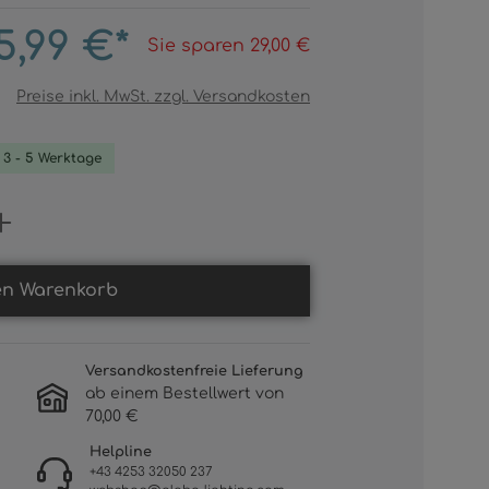
5,99 €*
Sie sparen 29,00 €
Preise inkl. MwSt. zzgl. Versandkosten
. 3 - 5 Werktage
Gib den gewünschten Wert ein oder b
en Warenkorb
Versandkostenfreie Lieferung
ab einem Bestellwert von
70,00 €
Helpline
+43 4253 32050 237