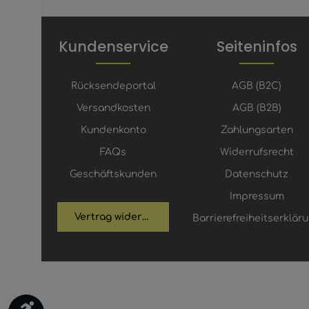
Kundenservice
Seiteninfos
Rücksendeportal
AGB (B2C)
Versandkosten
AGB (B2B)
Kundenkonto
Zahlungsarten
FAQs
Widerrufsrecht
Geschäftskunden
Datenschutz
Impressum
Vertrag widerrufen
Barrierefreiheitserklär
Werkzeugleiste anzeigen