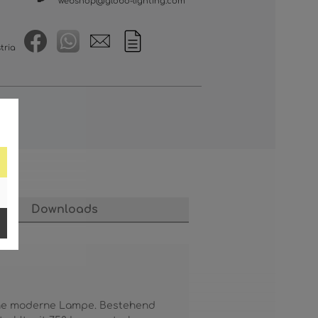
webshop@globo-lighting.com
tria
Downloads
eine moderne Lampe. Bestehend