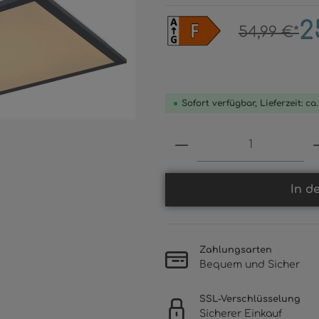
2
54,99 €*
Sofort verfügbar, Lieferzeit: ca
Produkt Anzahl: 
In d
Zahlungsarten
Bequem und Sicher
SSL-Verschlüsselung
Sicherer Einkauf