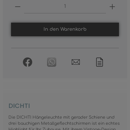
Produkt Anzahl: Gib den gewünschten
In den Warenkorb
DICHTI
Die DICHTI Hängeleuchte mit gerader Schiene und
drei bauchigen Metallgeflechtschirmen ist ein echtes
Highlight für Ihr Zuhause. Mit ihrem Vintage-Design