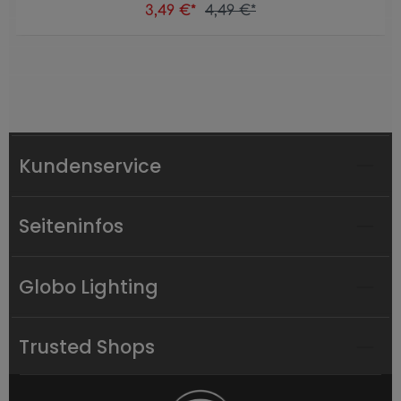
3,49 €*
4,49 €*
Kundenservice
Seiteninfos
Globo Lighting
Trusted Shops