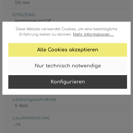
120 mm
GTIN/EAN:
9007371595327
Diese Website verwendet Cookies, um eine bestmögliche
Erfahrung bieten zu können.
Mehr Informationen ...
Alle Cookies akzeptieren
Fassung
Nur technisch notwendige
E14 LED
Lebensdauer
Konfigurieren
25000 h
Leistungsaufnahme
5 Watt
Leuchtmittel inkl.
Ja