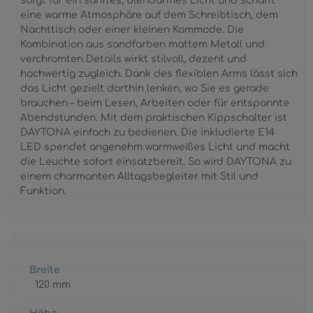
sorgt für ein sanftes, blendarmes Licht und schafft
eine warme Atmosphäre auf dem Schreibtisch, dem
Nachttisch oder einer kleinen Kommode. Die
Kombination aus sandfarben mattem Metall und
verchromten Details wirkt stilvoll, dezent und
hochwertig zugleich. Dank des flexiblen Arms lässt sich
das Licht gezielt dorthin lenken, wo Sie es gerade
brauchen – beim Lesen, Arbeiten oder für entspannte
Abendstunden. Mit dem praktischen Kippschalter ist
DAYTONA einfach zu bedienen. Die inkludierte E14
LED spendet angenehm warmweißes Licht und macht
die Leuchte sofort einsatzbereit. So wird DAYTONA zu
einem charmanten Alltagsbegleiter mit Stil und
Funktion.
Breite
120 mm