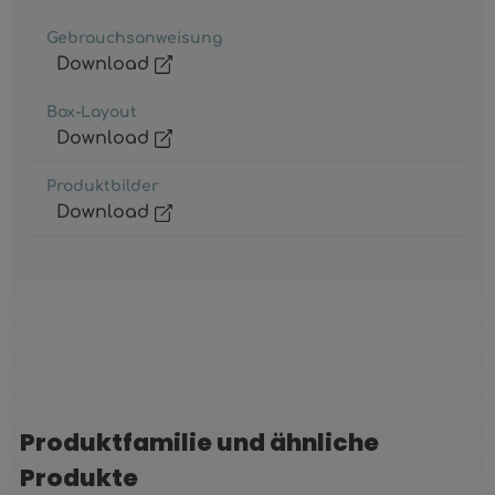
Gebrauchsanweisung
Download
Box-Layout
Download
Produktbilder
Download
Produktfamilie und ähnliche
Produktgalerie überspringen
Produkte