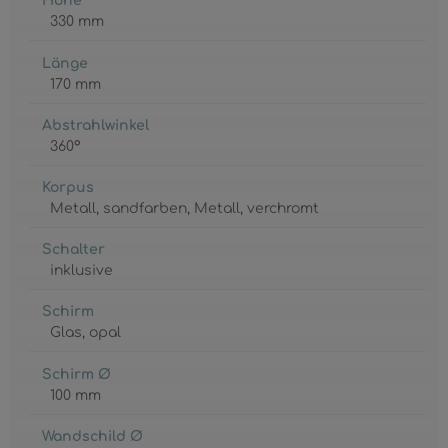
Höhe
330 mm
Länge
170 mm
Abstrahlwinkel
360°
Korpus
Metall
, sandfarben
, Metall
, verchromt
Schalter
inklusive
Schirm
Glas
, opal
Schirm Ø
100 mm
Wandschild Ø