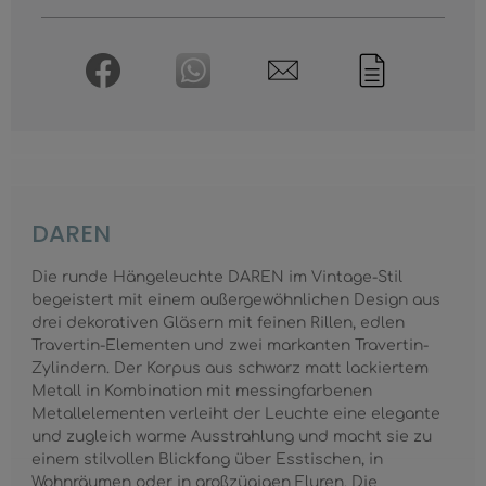
DAREN
Die runde Hängeleuchte DAREN im Vintage-Stil
begeistert mit einem außergewöhnlichen Design aus
drei dekorativen Gläsern mit feinen Rillen, edlen
Travertin-Elementen und zwei markanten Travertin-
Zylindern. Der Korpus aus schwarz matt lackiertem
Metall in Kombination mit messingfarbenen
Metallelementen verleiht der Leuchte eine elegante
und zugleich warme Ausstrahlung und macht sie zu
einem stilvollen Blickfang über Esstischen, in
Wohnräumen oder in großzügigen Fluren. Die