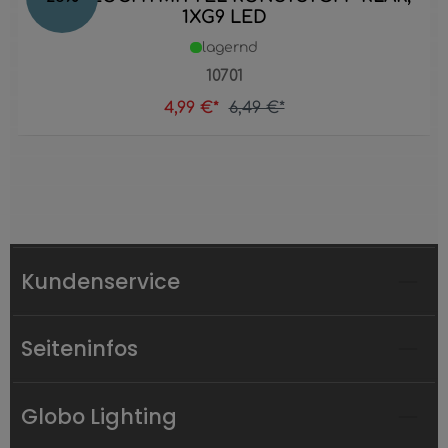
1XG9 LED
lagernd
10701
4,99 €*
6,49 €*
Kundenservice
Seiteninfos
Globo Lighting