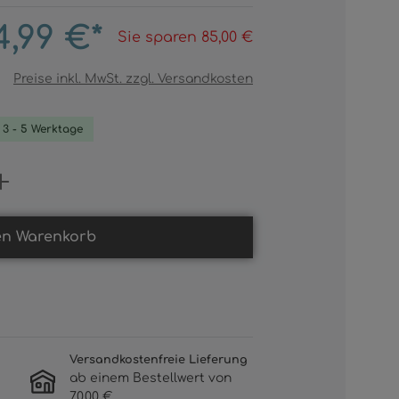
4,99 €*
Sie sparen 85,00 €
Preise inkl. MwSt. zzgl. Versandkosten
. 3 - 5 Werktage
Gib den gewünschten Wert ein oder b
en Warenkorb
Versandkostenfreie Lieferung
ab einem Bestellwert von
70,00 €