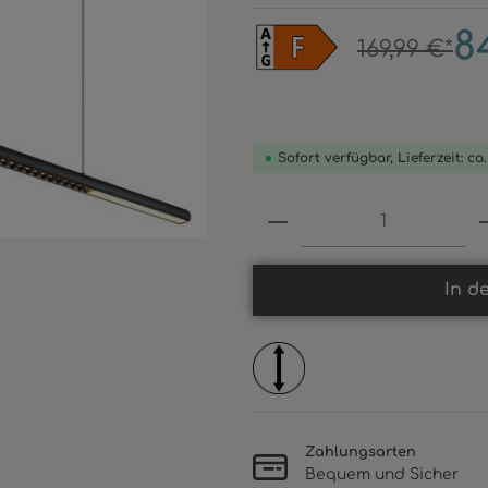
8
169,99 €*
Sofort verfügbar, Lieferzeit: ca
Produkt Anzahl: 
In d
Zahlungsarten
Bequem und Sicher