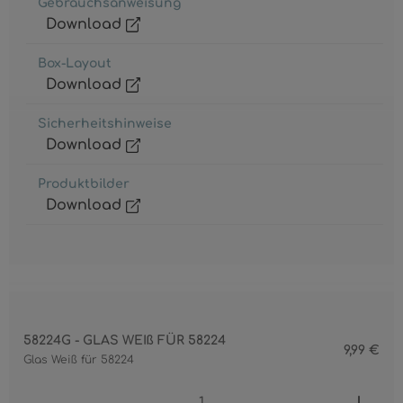
Gebrauchsanweisung
Download
Box-Layout
Download
Sicherheitshinweise
Download
Produktbilder
Download
58224G - GLAS WEIß FÜR 58224
9,99 €
Glas Weiß für 58224
Produkt Anzahl: Gib den gewünschten 