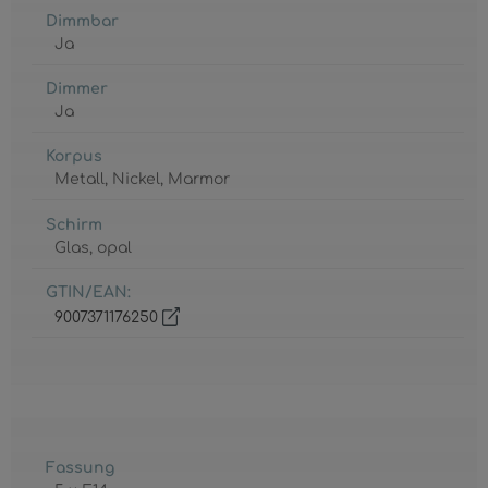
Dimmbar
Ja
Dimmer
Ja
Korpus
Metall
, Nickel
, Marmor
Schirm
Glas
, opal
GTIN/EAN:
9007371176250
Fassung