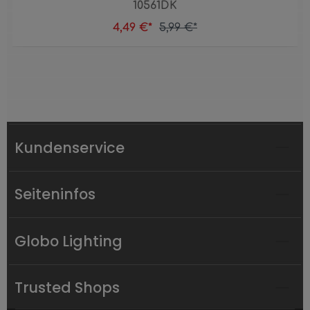
10561DK
4,49 €*
5,99 €*
Kundenservice
Seiteninfos
Globo Lighting
Trusted Shops