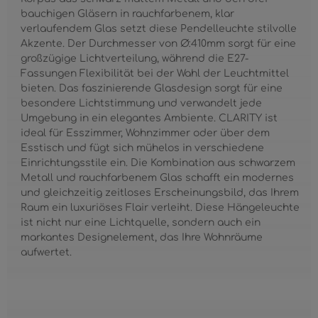
bauchigen Gläsern in rauchfarbenem, klar
verlaufendem Glas setzt diese Pendelleuchte stilvolle
Akzente. Der Durchmesser von Ø:410mm sorgt für eine
großzügige Lichtverteilung, während die E27-
Fassungen Flexibilität bei der Wahl der Leuchtmittel
bieten. Das faszinierende Glasdesign sorgt für eine
besondere Lichtstimmung und verwandelt jede
Umgebung in ein elegantes Ambiente. CLARITY ist
ideal für Esszimmer, Wohnzimmer oder über dem
Esstisch und fügt sich mühelos in verschiedene
Einrichtungsstile ein. Die Kombination aus schwarzem
Metall und rauchfarbenem Glas schafft ein modernes
und gleichzeitig zeitloses Erscheinungsbild, das Ihrem
Raum ein luxuriöses Flair verleiht. Diese Hängeleuchte
ist nicht nur eine Lichtquelle, sondern auch ein
markantes Designelement, das Ihre Wohnräume
aufwertet.