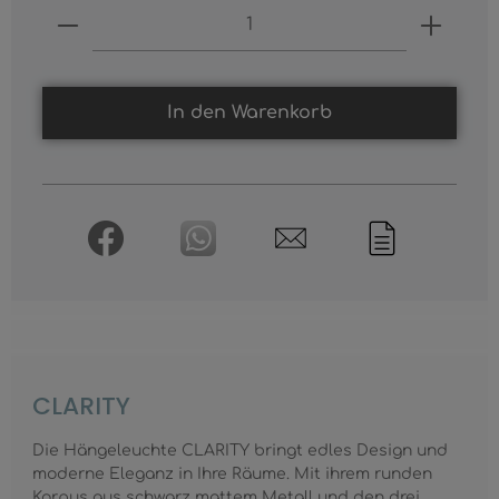
Produkt Anzahl: Gib den gewünschten
In den Warenkorb
CLARITY
Die Hängeleuchte CLARITY bringt edles Design und
moderne Eleganz in Ihre Räume. Mit ihrem runden
Korpus aus schwarz mattem Metall und den drei